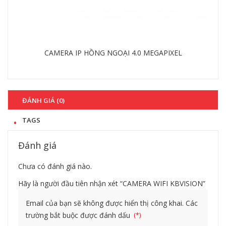
CAMERA IP WIFI KBVISION KX-1301WN
Chi tiết
ĐÁNH GIÁ (0)
TAGS
Đánh giá
Chưa có đánh giá nào.
Hãy là người đầu tiên nhận xét “CAMERA WIFI KBVISION”
Email của bạn sẽ không được hiển thị công khai.
Các
trường bắt buộc được đánh dấu