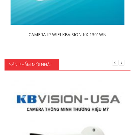
CAMERA IP WIFI KBVISION KX-1301WN
Chi tiết
SẢN PHẨM MỚI NHẤT