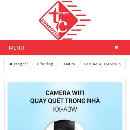
MENU
Trang chủ
Cửa hàng
CAMERA
CAMERA WIFI KBVISION