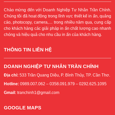
Chào mừng đến với Doanh Nghiệp Tư Nhân Trần Chính.
Chúng tôi đã hoạt động trong lĩnh vực thiết kế in ấn, quảng
cáo, photocopy, camera,… trong nhiều năm qua, cung cấp
cho khách hàng các giải pháp in ấn chất lượng cao nhanh
chóng và hiệu quả cho nhu cầu in ấn của khách hàng.
THÔNG TIN LIÊN HỆ
DOANH NGHIỆP TƯ NHÂN TRẦN CHÍNH
Địa chỉ:
533 Trần Quang Diệu, P. Bình Thủy, TP. Cần Thơ.
Hotline:
0989.007.062 – 0358.091.979 – 0292.625.1095
Gmail:
tranchinh1@gmail.com
GOOGLE MAPS