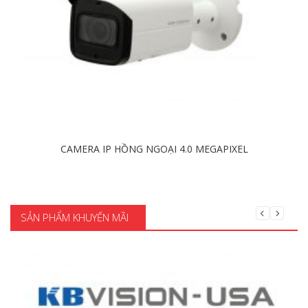
CAMERA IP HỒNG NGOẠI 4.0 MEGAPIXEL
Chi tiết
SẢN PHẨM KHUYẾN MÃI