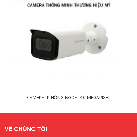
CAMERA IP HỒNG NGOẠI 4.0 MEGAPIXEL
Chi tiết
VỀ CHÚNG TÔI