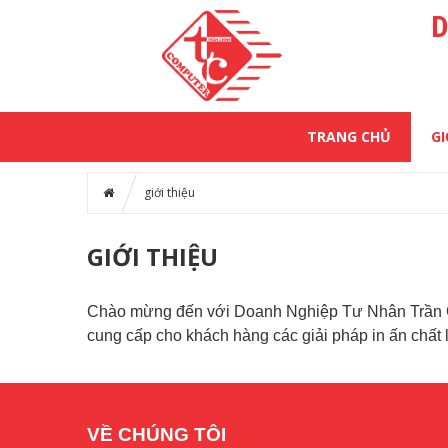
D
TRANG CHỦ
GI
giới thiệu
GIỚI THIỆU
Chào mừng đến với Doanh Nghiệp Tư Nhân Trần Chín
cung cấp cho khách hàng các giải pháp in ấn chất
VỀ CHÚNG TÔI