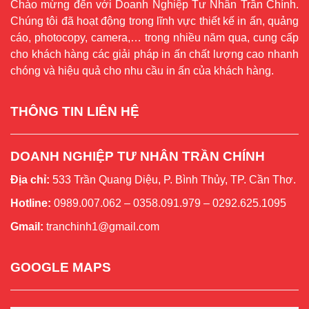
Chào mừng đến với Doanh Nghiệp Tư Nhân Trần Chính.
Chúng tôi đã hoạt động trong lĩnh vực thiết kế in ấn, quảng
cáo, photocopy, camera,… trong nhiều năm qua, cung cấp
cho khách hàng các giải pháp in ấn chất lượng cao nhanh
chóng và hiệu quả cho nhu cầu in ấn của khách hàng.
THÔNG TIN LIÊN HỆ
DOANH NGHIỆP TƯ NHÂN TRẦN CHÍNH
Địa chỉ:
533 Trần Quang Diệu, P. Bình Thủy, TP. Cần Thơ.
Hotline:
0989.007.062 – 0358.091.979 – 0292.625.1095
Gmail:
tranchinh1@gmail.com
GOOGLE MAPS