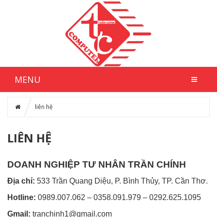
MENU
liên hệ
LIÊN HỆ
DOANH NGHIỆP TƯ NHÂN TRẦN CHÍNH
Địa chỉ:
533 Trần Quang Diệu, P. Bình Thủy, TP. Cần Thơ.
Hotline:
0989.007.062 – 0358.091.979 – 0292.625.1095
Gmail:
tranchinh1@gmail.com