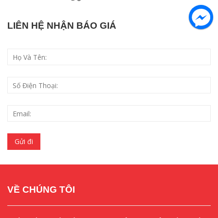
LIÊN HỆ NHẬN BÁO GIÁ
VỀ CHÚNG TÔI