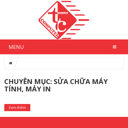
MENU
CHUYÊN MỤC: SỬA CHỮA MÁY
TÍNH, MÁY IN
Xem thêm