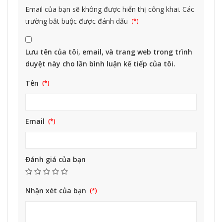
Email của bạn sẽ không được hiển thị công khai.
Các
trường bắt buộc được đánh dấu
Lưu tên của tôi, email, và trang web trong trình
duyệt này cho lần bình luận kế tiếp của tôi.
Tên
Email
Đánh giá của bạn
Nhận xét của bạn