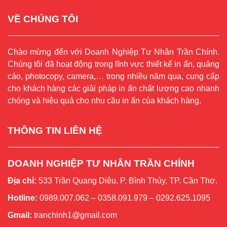
VỀ CHÚNG TÔI
Chào mừng đến với Doanh Nghiệp Tư Nhân Trần Chính.
Chúng tôi đã hoạt động trong lĩnh vực thiết kế in ấn, quảng
cáo, photocopy, camera,… trong nhiều năm qua, cung cấp
cho khách hàng các giải pháp in ấn chất lượng cao nhanh
chóng và hiệu quả cho nhu cầu in ấn của khách hàng.
THÔNG TIN LIÊN HỆ
DOANH NGHIỆP TƯ NHÂN TRẦN CHÍNH
Địa chỉ:
533 Trần Quang Diệu, P. Bình Thủy, TP. Cần Thơ.
Hotline:
0989.007.062 – 0358.091.979 – 0292.625.1095
Gmail:
tranchinh1@gmail.com