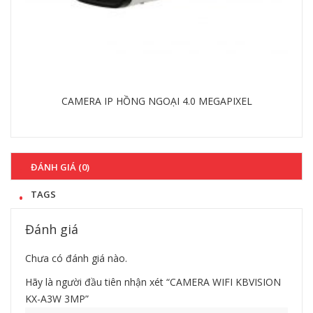
CAMERA IP WIFI KBVISION KX-1301WN
Chi tiết
ĐÁNH GIÁ (0)
TAGS
Đánh giá
Chưa có đánh giá nào.
Hãy là người đầu tiên nhận xét “CAMERA WIFI KBVISION
KX-A3W 3MP”