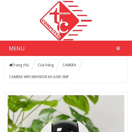
MENU
Trang chủ
Cửa hàng
CAMERA
CAMERA WIFI KBVISION KX-A3W 3MP