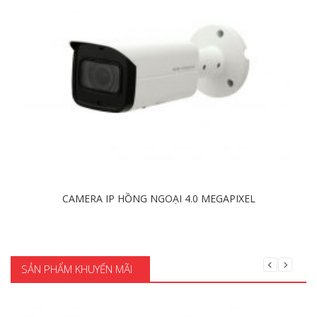
CAMERA IP HỒNG NGOẠI 4.0 MEGAPIXEL
Chi tiết
SẢN PHẨM KHUYẾN MÃI