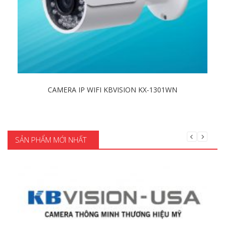
CAMERA IP WIFI KBVISION KX-1301WN
Chi tiết
SẢN PHẨM MỚI NHẤT