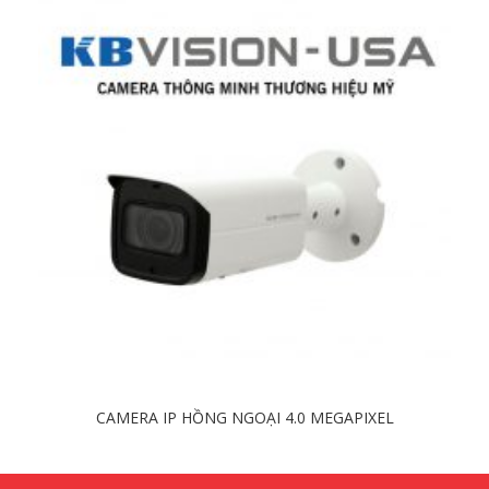
CAMERA IP HỒNG NGOẠI 4.0 MEGAPIXEL
Chi tiết