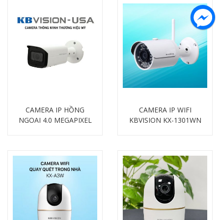
CAMERA IP HỒNG
CAMERA IP WIFI
NGOẠI 4.0 MEGAPIXEL
KBVISION KX-1301WN
Chi tiết
Chi tiết