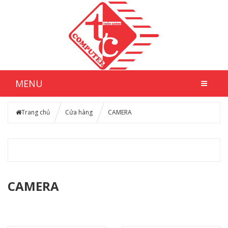
MENU
Trang chủ
Cửa hàng
CAMERA
CAMERA