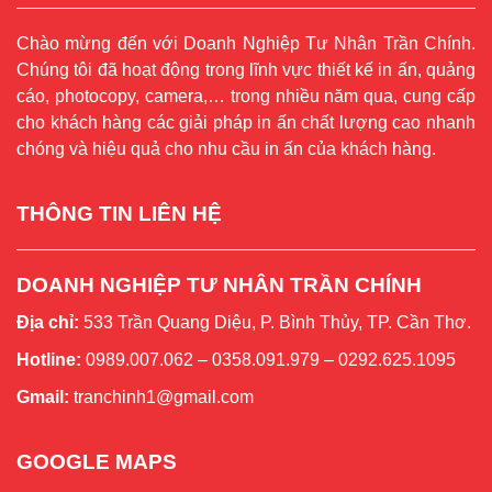
Chào mừng đến với Doanh Nghiệp Tư Nhân Trần Chính.
Chúng tôi đã hoạt động trong lĩnh vực thiết kế in ấn, quảng
cáo, photocopy, camera,… trong nhiều năm qua, cung cấp
cho khách hàng các giải pháp in ấn chất lượng cao nhanh
chóng và hiệu quả cho nhu cầu in ấn của khách hàng.
THÔNG TIN LIÊN HỆ
DOANH NGHIỆP TƯ NHÂN TRẦN CHÍNH
Địa chỉ:
533 Trần Quang Diệu, P. Bình Thủy, TP. Cần Thơ.
Hotline:
0989.007.062 – 0358.091.979 – 0292.625.1095
Gmail:
tranchinh1@gmail.com
GOOGLE MAPS