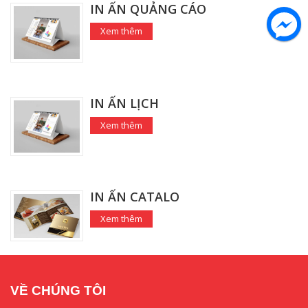
IN ẤN QUẢNG CÁO
Xem thêm
IN ẤN LỊCH
Xem thêm
IN ẤN CATALO
Xem thêm
VỀ CHÚNG TÔI