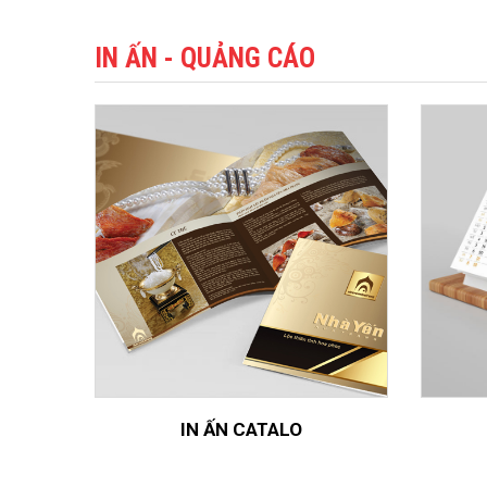
IN ẤN - QUẢNG CÁO
IN ẤN CATALO