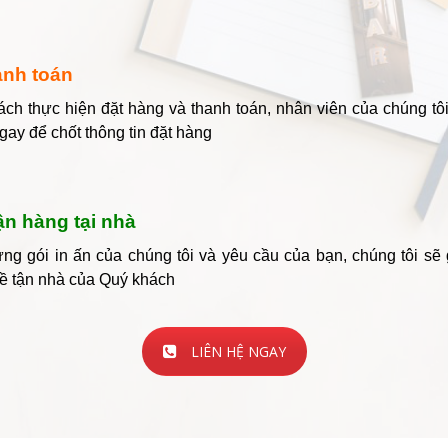
anh toán
ch thực hiện đặt hàng và thanh toán, nhân viên của chúng tôi
ngay để chốt thông tin đặt hàng
ận hàng tại nhà
ng gói in ấn của chúng tôi và yêu cầu của bạn, chúng tôi sẽ
ề tận nhà của Quý khách
LIÊN HỆ NGAY