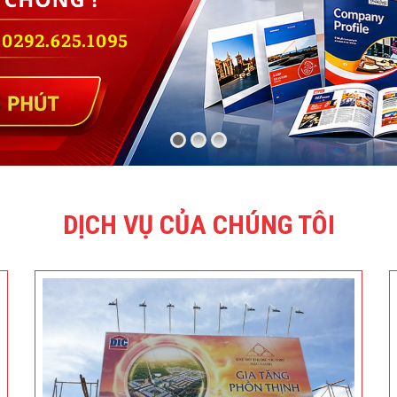
DỊCH VỤ CỦA CHÚNG TÔI