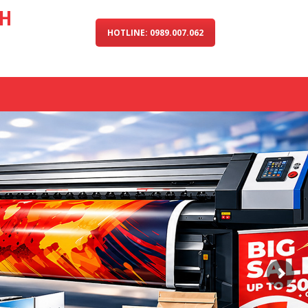
NH
HOTLINE: 0989.007.062