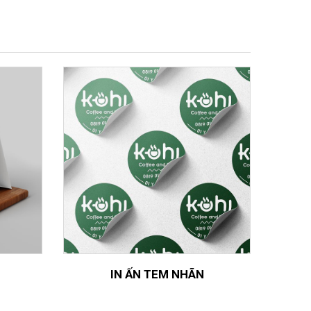
IN ẤN TEM NHÃN