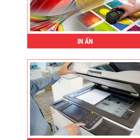
IN ẤN