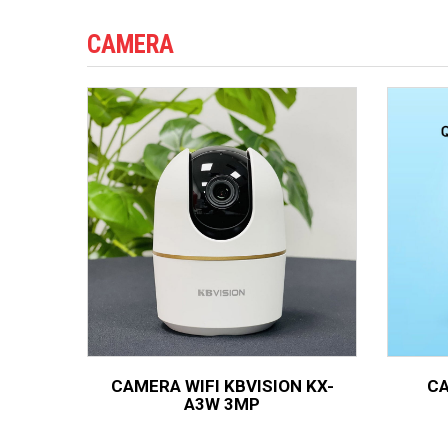
CAMERA
CAMERA WIFI KBVISION KX-
CA
A3W 3MP