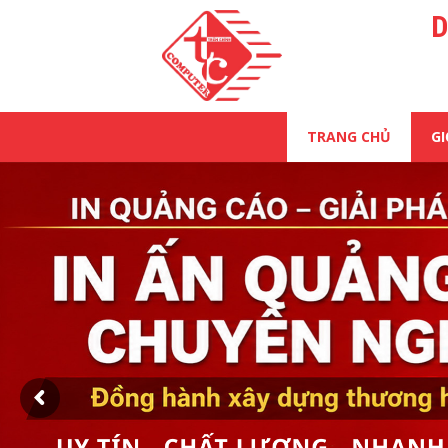
D
TRANG CHỦ
GI