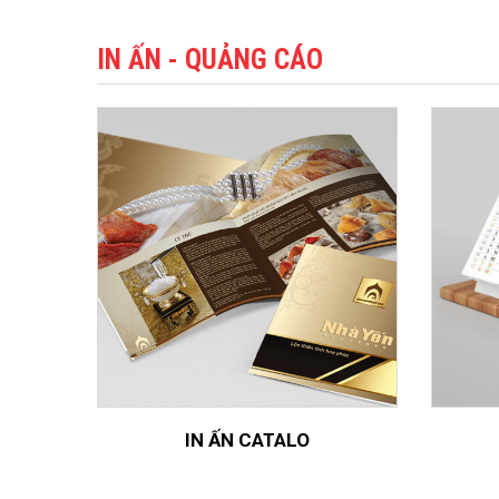
IN ẤN - QUẢNG CÁO
IN ẤN CATALO