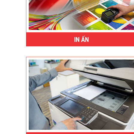
IN ẤN