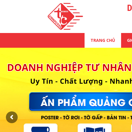
D
TRANG CHỦ
GI