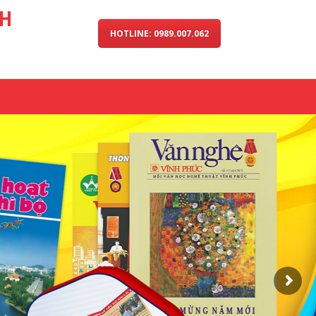
NH
HOTLINE: 0989.007.062