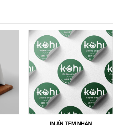
IN ẤN TEM NHÃN