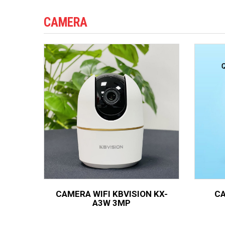
CAMERA
CAMERA WIFI KBVISION KX-
CA
A3W 3MP