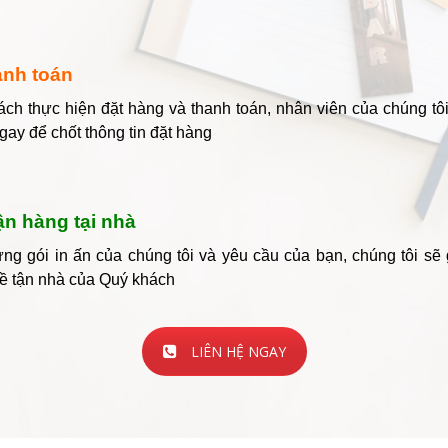
anh toán
ch thực hiện đặt hàng và thanh toán, nhân viên của chúng tôi
ngay để chốt thông tin đặt hàng
ận hàng tại nhà
ng gói in ấn của chúng tôi và yêu cầu của bạn, chúng tôi sẽ
ề tận nhà của Quý khách
LIÊN HỆ NGAY