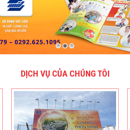
DỊCH VỤ CỦA CHÚNG TÔI