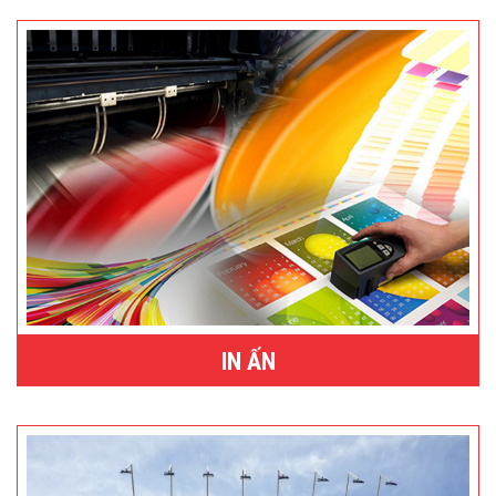
IN ẤN