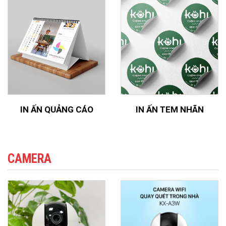
IN ẤN QUẢNG CÁO
IN ẤN TEM NHÃN
CAMERA