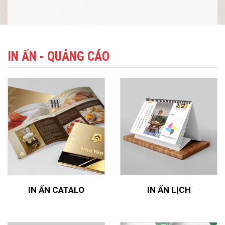
IN ẤN - QUẢNG CÁO
IN ẤN CATALO
IN ẤN LỊCH