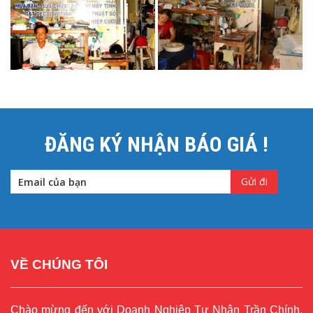
ĐĂNG KÝ NHẬN BÁO GIÁ !
VỀ CHÚNG TÔI
Chào mừng đến với Doanh Nghiệp Tư Nhân Trần Chính.