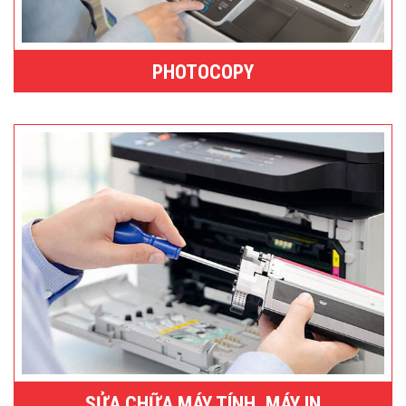
PHOTOCOPY
SỬA CHỮA MÁY TÍNH, MÁY IN