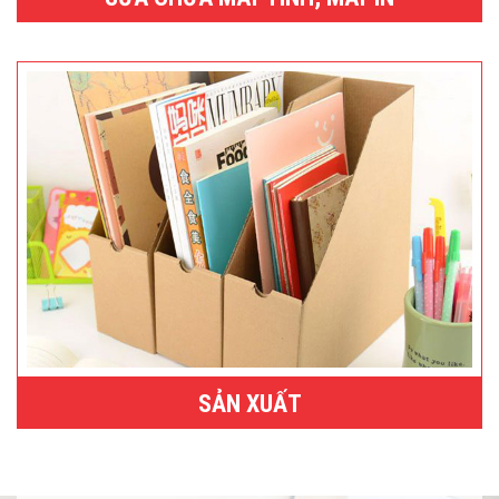
SẢN XUẤT