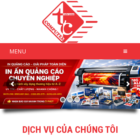
MENU
DỊCH VỤ CỦA CHÚNG TÔI