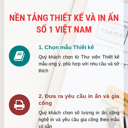
NỀN TẢNG THIẾT KẾ VÀ IN ẤN
SỐ 1 VIỆT NAM
1. Chọn mẫu Thiết kế
Quý khách chọn từ Thư viện Thiết kế
mẫu ưng ý, phù hợp với nhu cầu và sở
thích
2. Đưa ra yêu cầu in ấn và gia
công
Quý khách chọn số lượng in ấn, công
nghệ in và yêu cầu gia công theo mẫu
có sẵn