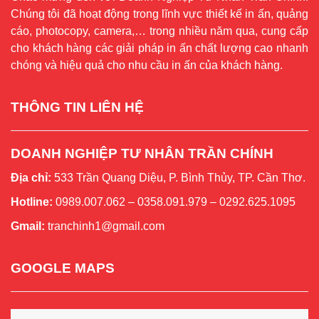
Chúng tôi đã hoạt động trong lĩnh vực thiết kế in ấn, quảng
cáo, photocopy, camera,… trong nhiều năm qua, cung cấp
cho khách hàng các giải pháp in ấn chất lượng cao nhanh
chóng và hiệu quả cho nhu cầu in ấn của khách hàng.
THÔNG TIN LIÊN HỆ
DOANH NGHIỆP TƯ NHÂN TRẦN CHÍNH
Địa chỉ:
533 Trần Quang Diệu, P. Bình Thủy, TP. Cần Thơ.
Hotline:
0989.007.062 – 0358.091.979 – 0292.625.1095
Gmail:
tranchinh1@gmail.com
GOOGLE MAPS