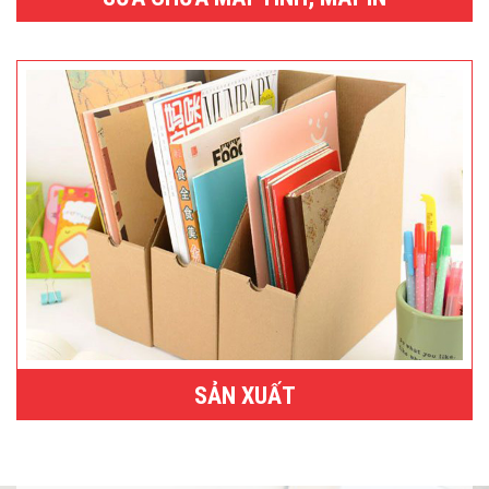
SẢN XUẤT