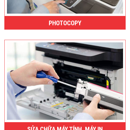
PHOTOCOPY
SỬA CHỮA MÁY TÍNH, MÁY IN