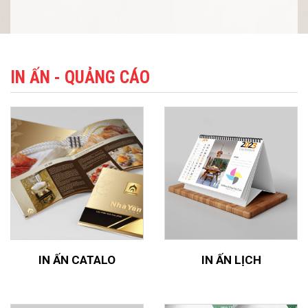
IN ẤN - QUẢNG CÁO
IN ẤN CATALO
IN ẤN LỊCH