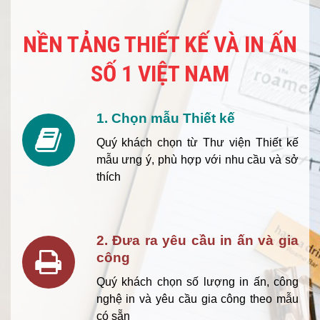
NỀN TẢNG THIẾT KẾ VÀ IN ẤN
SỐ 1 VIỆT NAM
1. Chọn mẫu Thiết kế
Quý khách chọn từ Thư viện Thiết kế
mẫu ưng ý, phù hợp với nhu cầu và sở
thích
2. Đưa ra yêu cầu in ấn và gia
công
Quý khách chọn số lượng in ấn, công
nghệ in và yêu cầu gia công theo mẫu
có sẵn