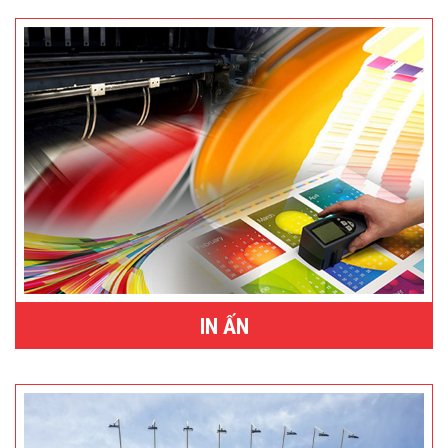
IN ẤN