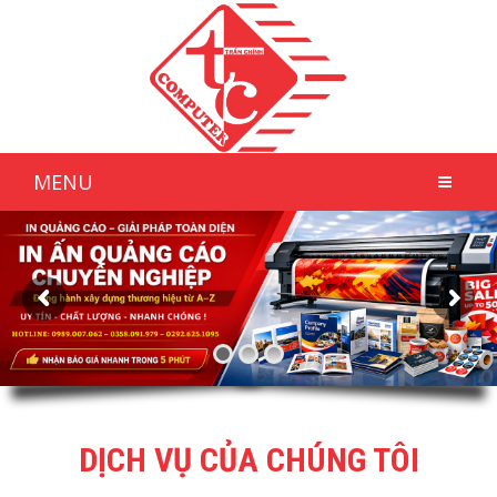
MENU
DỊCH VỤ CỦA CHÚNG TÔI