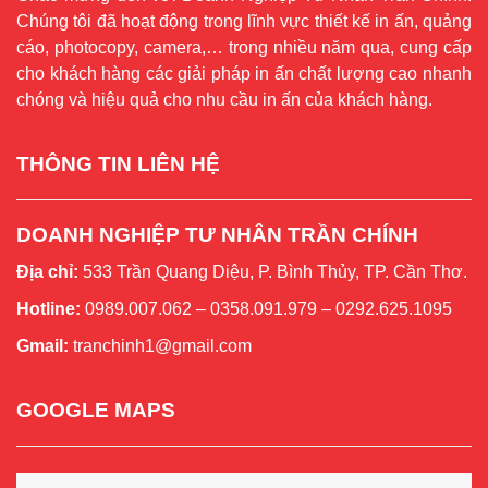
Chúng tôi đã hoạt động trong lĩnh vực thiết kế in ấn, quảng
cáo, photocopy, camera,… trong nhiều năm qua, cung cấp
cho khách hàng các giải pháp in ấn chất lượng cao nhanh
chóng và hiệu quả cho nhu cầu in ấn của khách hàng.
THÔNG TIN LIÊN HỆ
DOANH NGHIỆP TƯ NHÂN TRẦN CHÍNH
Địa chỉ:
533 Trần Quang Diệu, P. Bình Thủy, TP. Cần Thơ.
Hotline:
0989.007.062 – 0358.091.979 – 0292.625.1095
Gmail:
tranchinh1@gmail.com
GOOGLE MAPS