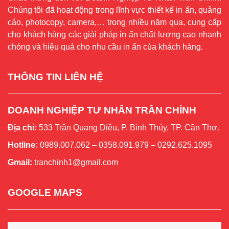
Chúng tôi đã hoạt động trong lĩnh vực thiết kế in ấn, quảng
cáo, photocopy, camera,… trong nhiều năm qua, cung cấp
cho khách hàng các giải pháp in ấn chất lượng cao nhanh
chóng và hiệu quả cho nhu cầu in ấn của khách hàng.
THÔNG TIN LIÊN HỆ
DOANH NGHIỆP TƯ NHÂN TRẦN CHÍNH
Địa chỉ:
533 Trần Quang Diệu, P. Bình Thủy, TP. Cần Thơ.
Hotline:
0989.007.062 – 0358.091.979 – 0292.625.1095
Gmail:
tranchinh1@gmail.com
GOOGLE MAPS