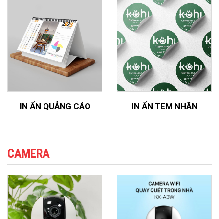
IN ẤN QUẢNG CÁO
IN ẤN TEM NHÃN
CAMERA