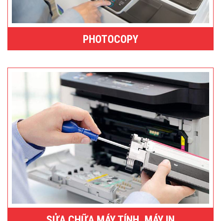
PHOTOCOPY
SỬA CHỮA MÁY TÍNH, MÁY IN