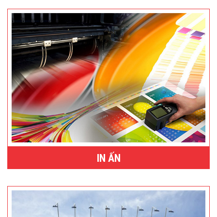
IN ẤN