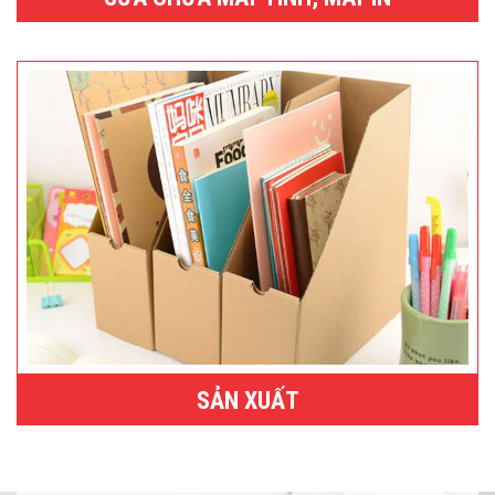
SẢN XUẤT