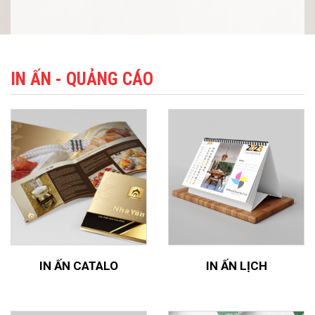
IN ẤN - QUẢNG CÁO
IN ẤN CATALO
IN ẤN LỊCH