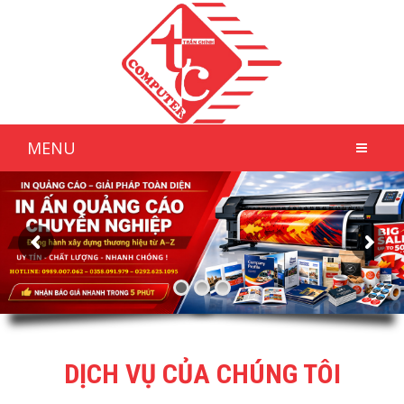
MENU
DỊCH VỤ CỦA CHÚNG TÔI