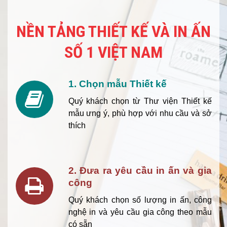
NỀN TẢNG THIẾT KẾ VÀ IN ẤN
SỐ 1 VIỆT NAM
1. Chọn mẫu Thiết kế
Quý khách chọn từ Thư viện Thiết kế
mẫu ưng ý, phù hợp với nhu cầu và sở
thích
2. Đưa ra yêu cầu in ấn và gia
công
Quý khách chọn số lượng in ấn, công
nghệ in và yêu cầu gia công theo mẫu
có sẵn