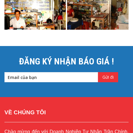
ĐĂNG KÝ NHẬN BÁO GIÁ !
VỀ CHÚNG TÔI
Chào mừng đến với Doanh Nghiệp Tư Nhân Trần Chính.