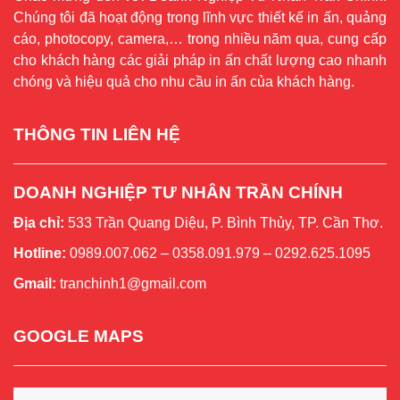
Chúng tôi đã hoạt động trong lĩnh vực thiết kế in ấn, quảng
cáo, photocopy, camera,… trong nhiều năm qua, cung cấp
cho khách hàng các giải pháp in ấn chất lượng cao nhanh
chóng và hiệu quả cho nhu cầu in ấn của khách hàng.
THÔNG TIN LIÊN HỆ
DOANH NGHIỆP TƯ NHÂN TRẦN CHÍNH
Địa chỉ:
533 Trần Quang Diệu, P. Bình Thủy, TP. Cần Thơ.
Hotline:
0989.007.062 – 0358.091.979 – 0292.625.1095
Gmail:
tranchinh1@gmail.com
GOOGLE MAPS