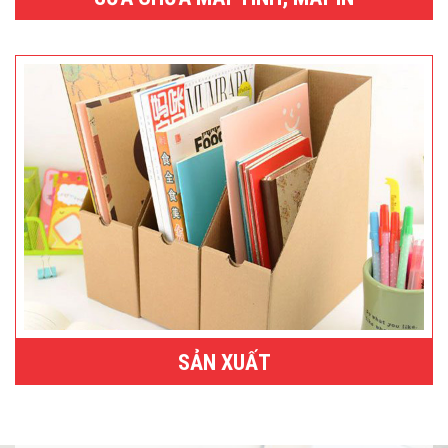
SẢN XUẤT