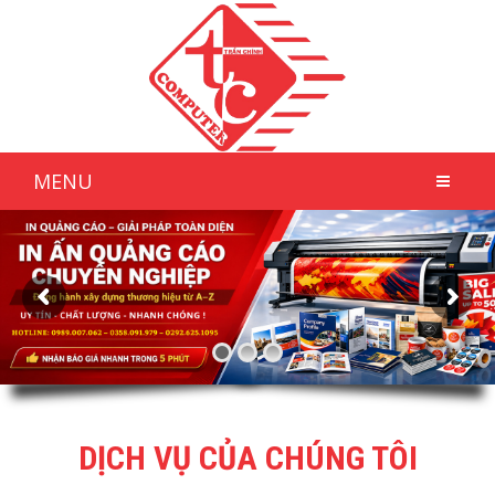
MENU
DỊCH VỤ CỦA CHÚNG TÔI