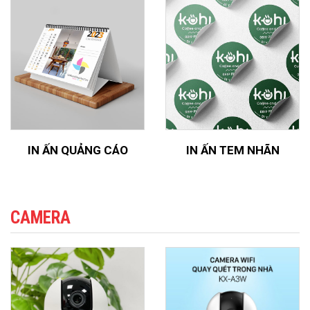
IN ẤN QUẢNG CÁO
IN ẤN TEM NHÃN
CAMERA