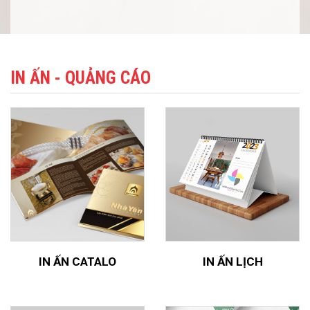
IN ẤN - QUẢNG CÁO
IN ẤN CATALO
IN ẤN LỊCH