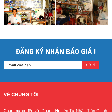
ĐĂNG KÝ NHẬN BÁO GIÁ !
VỀ CHÚNG TÔI
Chào mừng đến với Doanh Nghiệp Tư Nhân Trần Chính.