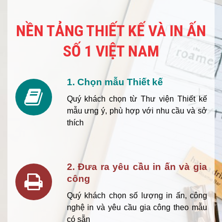
NỀN TẢNG THIẾT KẾ VÀ IN ẤN
SỐ 1 VIỆT NAM
1. Chọn mẫu Thiết kế
Quý khách chọn từ Thư viện Thiết kế
mẫu ưng ý, phù hợp với nhu cầu và sở
thích
2. Đưa ra yêu cầu in ấn và gia
công
Quý khách chọn số lượng in ấn, công
nghệ in và yêu cầu gia công theo mẫu
có sẵn