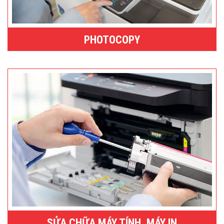
PHOTOCOPY
SỬA CHỮA MÁY TÍNH, MÁY IN