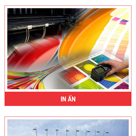
IN ẤN