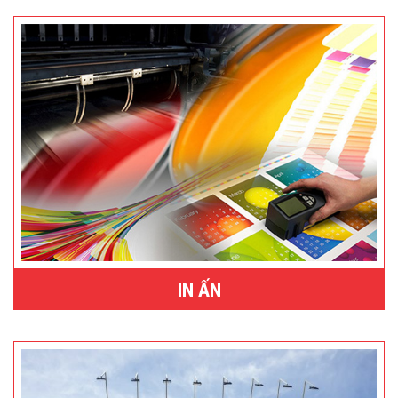
IN ẤN