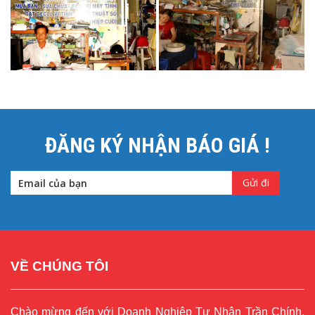
ĐĂNG KÝ NHẬN BÁO GIÁ !
VỀ CHÚNG TÔI
Chào mừng đến với Doanh Nghiệp Tư Nhân Trần Chính.