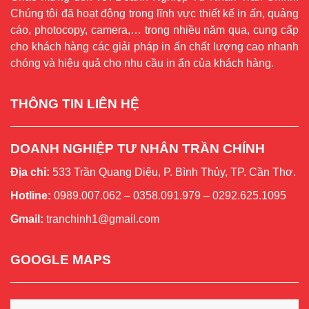
Chúng tôi đã hoạt động trong lĩnh vực thiết kế in ấn, quảng
cáo, photocopy, camera,… trong nhiều năm qua, cung cấp
cho khách hàng các giải pháp in ấn chất lượng cao nhanh
chóng và hiệu quả cho nhu cầu in ấn của khách hàng.
THÔNG TIN LIÊN HỆ
DOANH NGHIỆP TƯ NHÂN TRẦN CHÍNH
Địa chỉ:
533 Trần Quang Diệu, P. Bình Thủy, TP. Cần Thơ.
Hotline:
0989.007.062 – 0358.091.979 – 0292.625.1095
Gmail:
tranchinh1@gmail.com
GOOGLE MAPS