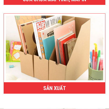
SẢN XUẤT