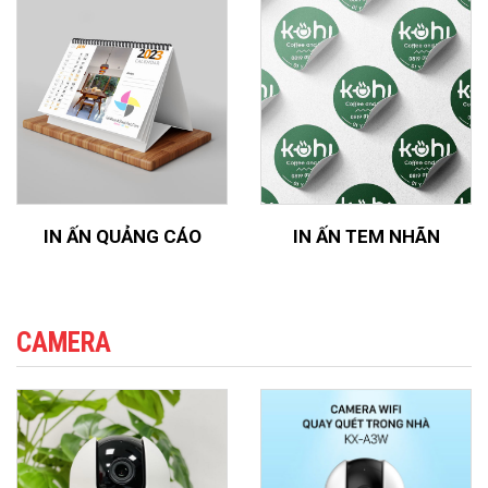
IN ẤN QUẢNG CÁO
IN ẤN TEM NHÃN
CAMERA