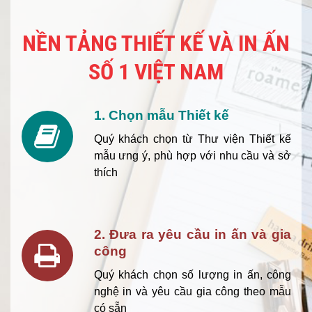
NỀN TẢNG THIẾT KẾ VÀ IN ẤN
SỐ 1 VIỆT NAM
1. Chọn mẫu Thiết kế
Quý khách chọn từ Thư viện Thiết kế
mẫu ưng ý, phù hợp với nhu cầu và sở
thích
2. Đưa ra yêu cầu in ấn và gia
công
Quý khách chọn số lượng in ấn, công
nghệ in và yêu cầu gia công theo mẫu
có sẵn