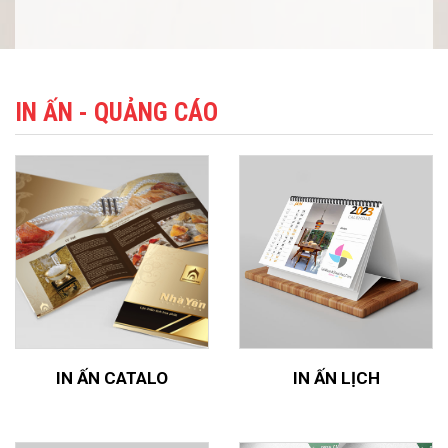
IN ẤN - QUẢNG CÁO
IN ẤN CATALO
IN ẤN LỊCH