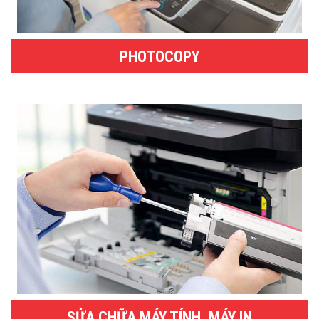
PHOTOCOPY
SỬA CHỮA MÁY TÍNH, MÁY IN