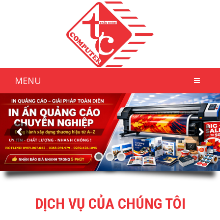
MENU
DỊCH VỤ CỦA CHÚNG TÔI