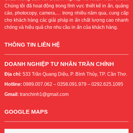
Chúng tôi đã hoạt động trong lĩnh vực thiết kế in ấn, quảng
cáo, photocopy, camera,… trong nhiều năm qua, cung cấp
cho khách hàng các giải pháp in ấn chất lượng cao nhanh
chóng và hiệu quả cho nhu cầu in ấn của khách hàng.
THÔNG TIN LIÊN HỆ
DOANH NGHIỆP TƯ NHÂN TRẦN CHÍNH
Địa chỉ:
533 Trần Quang Diệu, P. Bình Thủy, TP. Cần Thơ.
Hotline:
0989.007.062 – 0358.091.979 – 0292.625.1095
Gmail:
tranchinh1@gmail.com
GOOGLE MAPS