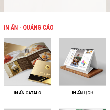
IN ẤN - QUẢNG CÁO
IN ẤN CATALO
IN ẤN LỊCH