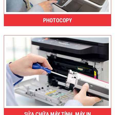
PHOTOCOPY
SỬA CHỮA MÁY TÍNH, MÁY IN