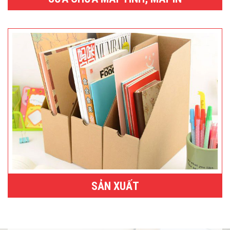
SẢN XUẤT