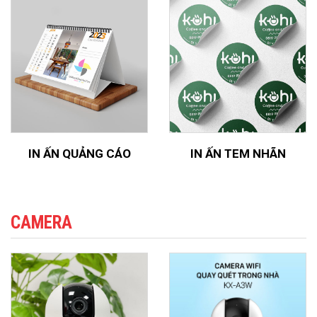
IN ẤN QUẢNG CÁO
IN ẤN TEM NHÃN
CAMERA