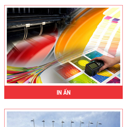
IN ẤN