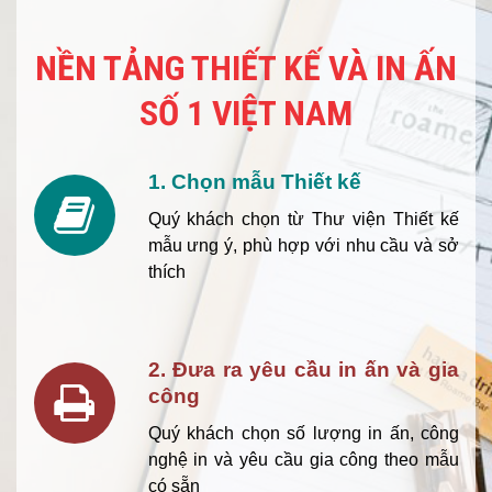
NỀN TẢNG THIẾT KẾ VÀ IN ẤN
SỐ 1 VIỆT NAM
1. Chọn mẫu Thiết kế
Quý khách chọn từ Thư viện Thiết kế
mẫu ưng ý, phù hợp với nhu cầu và sở
thích
2. Đưa ra yêu cầu in ấn và gia
công
Quý khách chọn số lượng in ấn, công
nghệ in và yêu cầu gia công theo mẫu
có sẵn