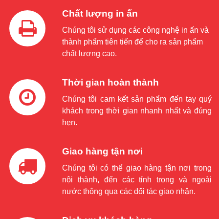
Chất lượng in ấn
Chúng tôi sử dụng các công nghệ in ấn và
thành phẩm tiên tiến để cho ra sản phẩm
chất lượng cao.
Thời gian hoàn thành
Chúng tôi cam kết sản phẩm đến tay quý
khách trong thời gian nhanh nhất và đúng
hẹn.
Giao hàng tận nơi
Chúng tôi có thể giao hàng tận nơi trong
nội thành, đến các tỉnh trong và ngoài
nước thông qua các đối tác giao nhận.