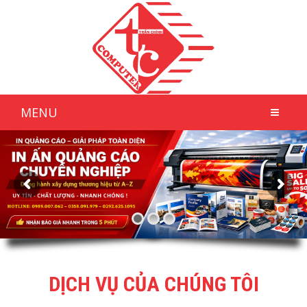
MENU
DỊCH VỤ CỦA CHÚNG TÔI