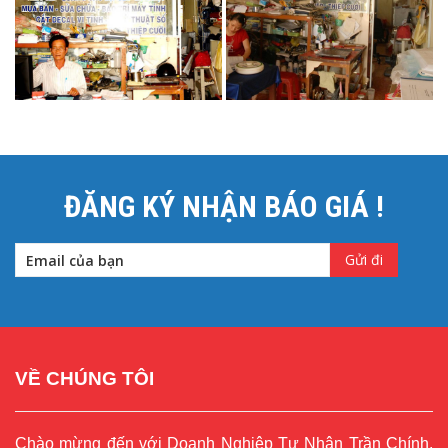
ĐĂNG KÝ NHẬN BÁO GIÁ !
VỀ CHÚNG TÔI
Chào mừng đến với Doanh Nghiệp Tư Nhân Trần Chính.