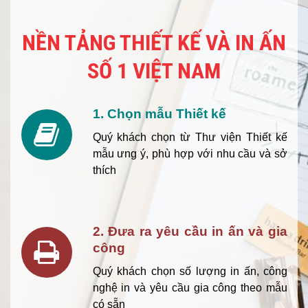
NỀN TẢNG THIẾT KẾ VÀ IN ẤN
SỐ 1 VIỆT NAM
1. Chọn mẫu Thiết kế
Quý khách chọn từ Thư viện Thiết kế
mẫu ưng ý, phù hợp với nhu cầu và sở
thích
2. Đưa ra yêu cầu in ấn và gia
công
Quý khách chọn số lượng in ấn, công
nghệ in và yêu cầu gia công theo mẫu
có sẵn