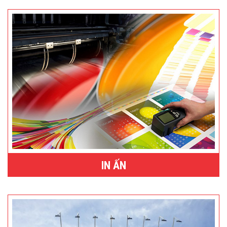
IN ẤN