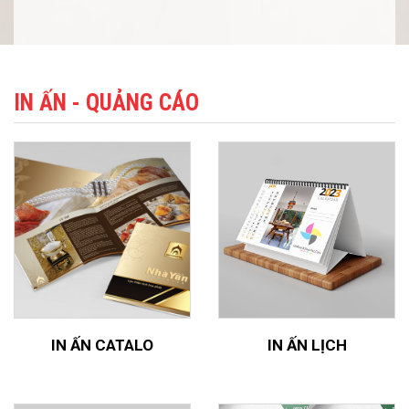
IN ẤN - QUẢNG CÁO
IN ẤN CATALO
IN ẤN LỊCH