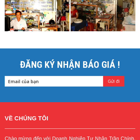
ĐĂNG KÝ NHẬN BÁO GIÁ !
VỀ CHÚNG TÔI
Chào mừng đến với Doanh Nghiệp Tư Nhân Trần Chính.