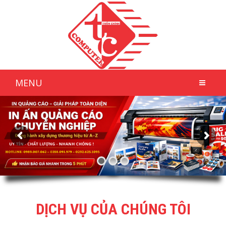
MENU
DỊCH VỤ CỦA CHÚNG TÔI