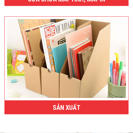
SẢN XUẤT