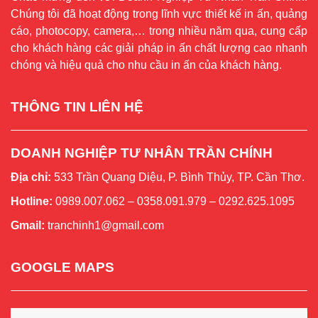
Chúng tôi đã hoạt động trong lĩnh vực thiết kế in ấn, quảng
cáo, photocopy, camera,… trong nhiều năm qua, cung cấp
cho khách hàng các giải pháp in ấn chất lượng cao nhanh
chóng và hiệu quả cho nhu cầu in ấn của khách hàng.
THÔNG TIN LIÊN HỆ
DOANH NGHIỆP TƯ NHÂN TRẦN CHÍNH
Địa chỉ:
533 Trần Quang Diệu, P. Bình Thủy, TP. Cần Thơ.
Hotline:
0989.007.062 – 0358.091.979 – 0292.625.1095
Gmail:
tranchinh1@gmail.com
GOOGLE MAPS