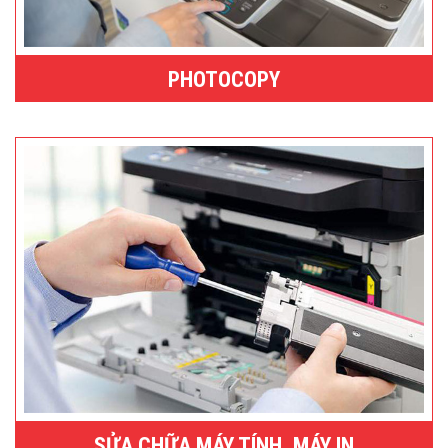
PHOTOCOPY
SỬA CHỮA MÁY TÍNH, MÁY IN