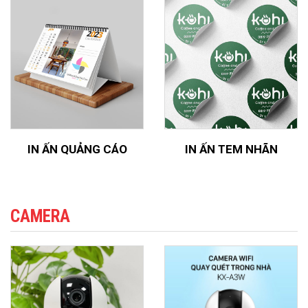
IN ẤN QUẢNG CÁO
IN ẤN TEM NHÃN
CAMERA