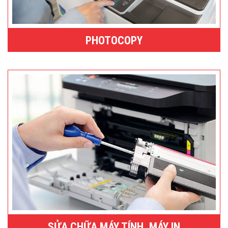
PHOTOCOPY
SỬA CHỮA MÁY TÍNH, MÁY IN