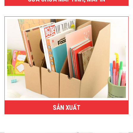
SẢN XUẤT