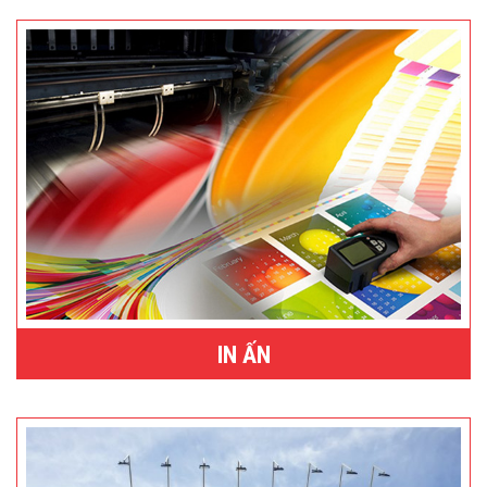
IN ẤN