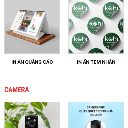
IN ẤN QUẢNG CÁO
IN ẤN TEM NHÃN
CAMERA