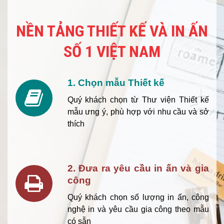
NỀN TẢNG THIẾT KẾ VÀ IN ẤN
SỐ 1 VIỆT NAM
1. Chọn mẫu Thiết kế
Quý khách chọn từ Thư viện Thiết kế
mẫu ưng ý, phù hợp với nhu cầu và sở
thích
2. Đưa ra yêu cầu in ấn và gia
công
Quý khách chọn số lượng in ấn, công
nghệ in và yêu cầu gia công theo mẫu
có sẵn