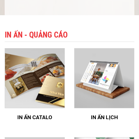
IN ẤN - QUẢNG CÁO
IN ẤN CATALO
IN ẤN LỊCH