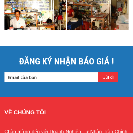
ĐĂNG KÝ NHẬN BÁO GIÁ !
VỀ CHÚNG TÔI
Chào mừng đến với Doanh Nghiệp Tư Nhân Trần Chính.