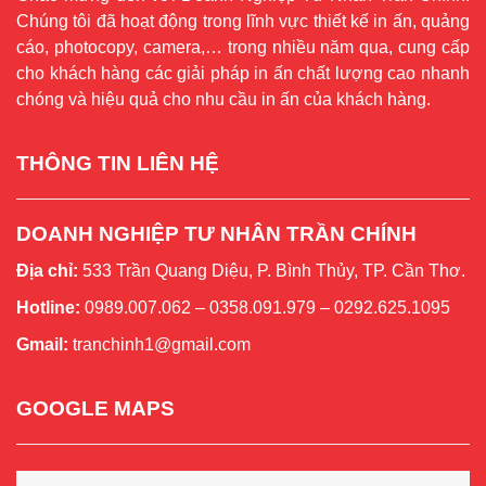
Chúng tôi đã hoạt động trong lĩnh vực thiết kế in ấn, quảng
cáo, photocopy, camera,… trong nhiều năm qua, cung cấp
cho khách hàng các giải pháp in ấn chất lượng cao nhanh
chóng và hiệu quả cho nhu cầu in ấn của khách hàng.
THÔNG TIN LIÊN HỆ
DOANH NGHIỆP TƯ NHÂN TRẦN CHÍNH
Địa chỉ:
533 Trần Quang Diệu, P. Bình Thủy, TP. Cần Thơ.
Hotline:
0989.007.062 – 0358.091.979 – 0292.625.1095
Gmail:
tranchinh1@gmail.com
GOOGLE MAPS