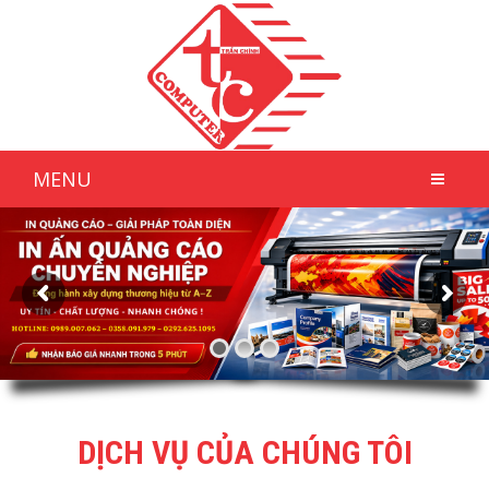
MENU
DỊCH VỤ CỦA CHÚNG TÔI